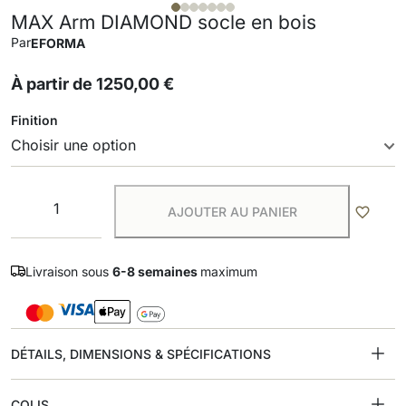
MAX Arm DIAMOND socle en bois
Par
EFORMA
À partir de
1250,00
€
Finition
AJOUTER AU PANIER
Livraison sous
6-8 semaines
maximum
DÉTAILS, DIMENSIONS & SPÉCIFICATIONS
COLIS