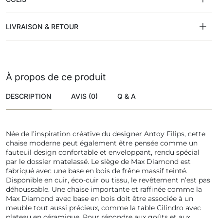
LIVRAISON & RETOUR
À propos de ce produit
DESCRIPTION
AVIS (0)
Q & A
Née de l’inspiration créative du designer Antoy Filips, cette
chaise moderne peut également être pensée comme un
fauteuil design confortable et enveloppant, rendu spécial
par le dossier matelassé. Le siège de Max Diamond est
fabriqué avec une base en bois de frêne massif teinté.
Disponible en cuir, éco-cuir ou tissu, le revêtement n’est pas
déhoussable. Une chaise importante et raffinée comme la
Max Diamond avec base en bois doit être associée à un
meuble tout aussi précieux, comme la table Cilindro avec
plateau en céramique. Pour répondre aux goûts et aux