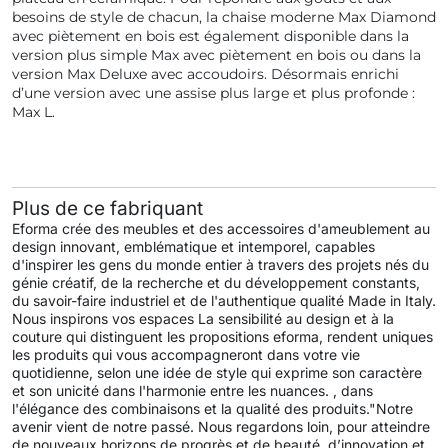
besoins de style de chacun, la chaise moderne Max Diamond
avec piètement en bois est également disponible dans la
version plus simple Max avec piètement en bois ou dans la
version Max Deluxe avec accoudoirs. Désormais enrichi
d’une version avec une assise plus large et plus profonde :
Max L.
Plus de ce fabriquant
Eforma crée des meubles et des accessoires d'ameublement au
design innovant, emblématique et intemporel, capables
d'inspirer les gens du monde entier à travers des projets nés du
génie créatif, de la recherche et du développement constants,
du savoir-faire industriel et de l'authentique qualité Made in Italy.
Nous inspirons vos espaces
La sensibilité au design et à la
couture qui distinguent les propositions eforma, rendent uniques
les produits qui vous accompagneront dans votre vie
quotidienne, selon une idée de style qui exprime son caractère
et son unicité dans l'harmonie entre les nuances. , dans
l'élégance des combinaisons et la qualité des produits.
"Notre
avenir vient de notre passé. Nous regardons loin, pour atteindre
de nouveaux horizons de progrès et de beauté, d’innovation et