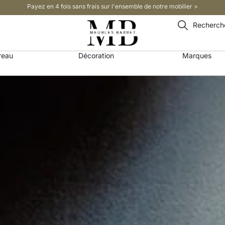
Payez en 4 fois sans frais sur l'ensemble de notre mobilier >​
Recherch
reau
Décoration
Marques