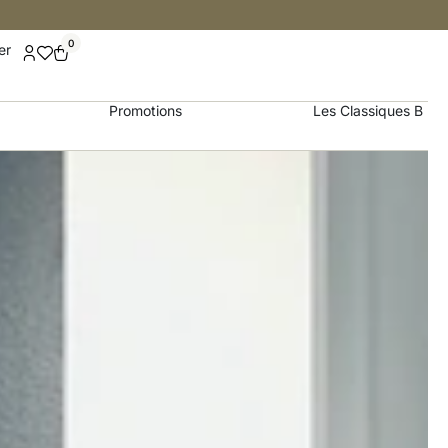
0
er
Promotions
Les Classiques B