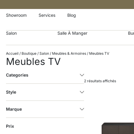
Showroom
Services
Blog
Salon
Salle À Manger
Bu
Accueil
/
Boutique
/
Salon
/
Meubles & Armoires
/ Meubles TV
Meubles TV
Categories
2 résultats affichés
Style
Marque
Prix