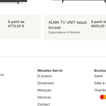
À partir de
À partir 
ALMA TV UNIT laqué,
4770,00
€
4920,00
brossé
Disponible en 4 finitions
Meubles Barret
Boutiq
aux
À propos
Salon
Showroom
Salle à
Marques
Chamb
Services
Contact