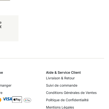
de
€
ue
Aide & Service Client
Livraison & Retour
 manger
Suivi de commande
re
Conditions Générales de Ventes
Politique de Confidentialité
Mentions Légales