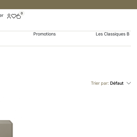
0
er
Promotions
Les Classiques B
Trier par:
Défaut