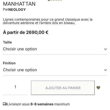
MANHATTAN
Par
NEOLOGY
Lignes contemporaines pour ce grand classique avec la
devanture aérienne et l’arrière dos en biseau.
À partir de
2690,00
€
Taille
Finition
AJOUTER AU PANIER
Livraison sous
6-8 semaines
maximum