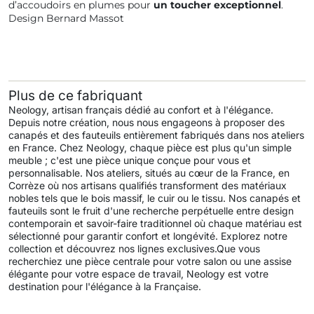
d’accoudoirs en plumes pour
un
toucher
exceptionnel
.
Design Bernard Massot
Plus de ce fabriquant
Neology, artisan français dédié au confort et à l'élégance.
Depuis notre création, nous nous engageons à proposer des
canapés et des fauteuils entièrement fabriqués dans nos ateliers
en France. Chez Neology, chaque pièce est plus qu'un simple
meuble ; c'est une pièce unique conçue pour vous et
personnalisable. Nos ateliers, situés au cœur de la France, en
Corrèze où nos artisans qualifiés transforment des matériaux
nobles tels que le bois massif, le cuir ou le tissu. Nos canapés et
fauteuils sont le fruit d'une recherche perpétuelle entre design
contemporain et savoir-faire traditionnel où chaque matériau est
sélectionné pour garantir confort et longévité. Explorez notre
collection et découvrez nos lignes exclusives.Que vous
recherchiez une pièce centrale pour votre salon ou une assise
élégante pour votre espace de travail, Neology est votre
destination pour l'élégance à la Française.