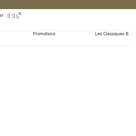
0
er
Promotions
Les Classiques B