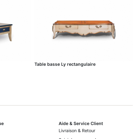
Table basse Ly rectangulaire
T
ue
Aide & Service Client
Livraison & Retour