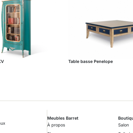
XV
Table basse Penelope
Meubles Barret
Boutiq
aux
À propos
Salon