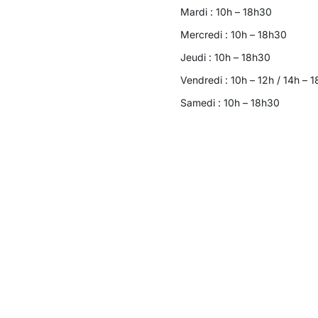
Mardi : 10h – 18h30
Mercredi : 10h – 18h30
Jeudi : 10h – 18h30
Vendredi : 10h – 12h / 14h – 
Samedi : 10h – 18h30
contact@meublesbarret.com
05 56 96 23 45