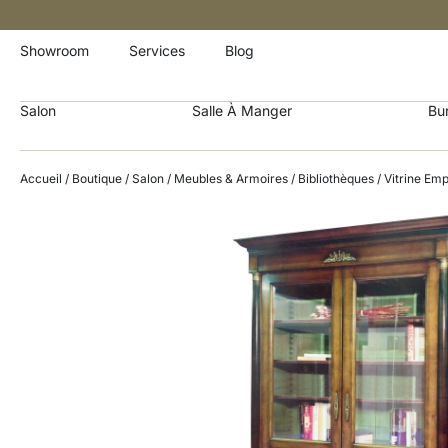
Showroom
Services
Blog
Salon
Salle À Manger
Bu
Accueil
/
Boutique
/
Salon
/
Meubles & Armoires
/
Bibliothèques
/ Vitrine Emp