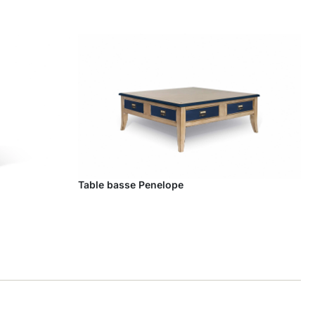
Table basse Penelope
T