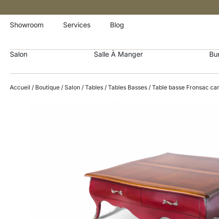
Showroom
Services
Blog
Salon
Salle À Manger
Bu
Accueil
/
Boutique
/
Salon
/
Tables
/
Tables Basses
/ Table basse Fronsac ca