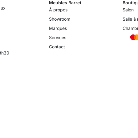
Meubles Barret
Boutiq
aux
À propos
Salon
Showroom
Salle à
Marques
Chamb
Services
Contact
18h30