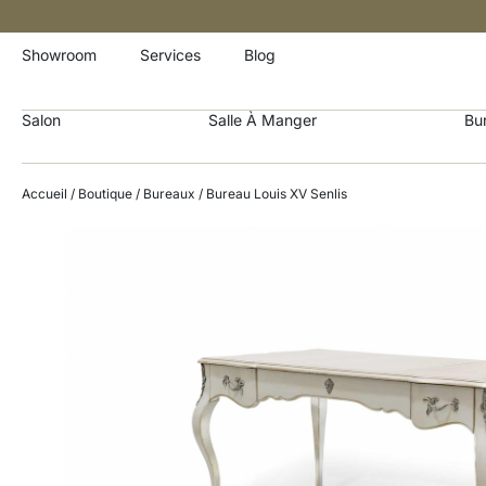
Showroom
Services
Blog
Salon
Salle À Manger
Bu
Accueil
/
Boutique
/
Bureaux
/ Bureau Louis XV Senlis