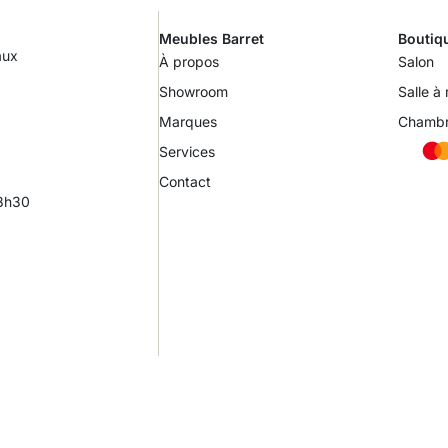
Meubles Barret
Boutiq
aux
À propos
Salon
Showroom
Salle à
Marques
Chamb
Services
Contact
18h30