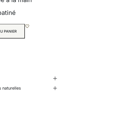
patiné
U PANIER
 naturelles