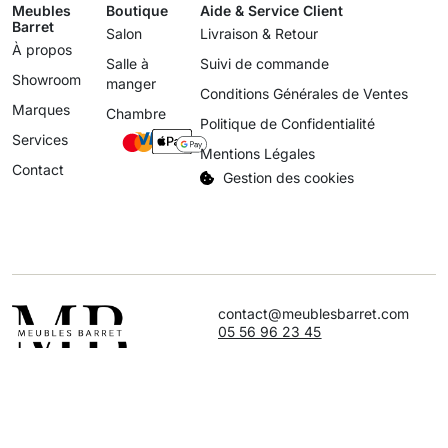
Meubles
Boutique
Aide & Service Client
Barret
Salon
Livraison & Retour
À propos
Salle à
Suivi de commande
Showroom
manger
Conditions Générales de Ventes
Marques
Chambre
Politique de Confidentialité
Services
Mentions Légales
Contact
Gestion des cookies
contact@meublesbarret.com
05 56 96 23 45
Maison fondée en 1935.
Site internet par
©2026. Tous droits
Simon Marsault
réservés.