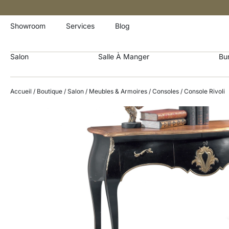
Showroom
Services
Blog
Salon
Salle À Manger
Bu
Accueil
/
Boutique
/
Salon
/
Meubles & Armoires
/
Consoles
/ Console Rivoli