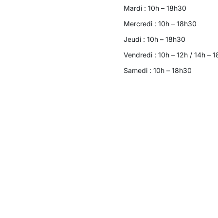
Mardi : 10h – 18h30
Mercredi : 10h – 18h30
Jeudi : 10h – 18h30
Vendredi : 10h – 12h / 14h – 
Samedi : 10h – 18h30
contact@meublesbarret.com
05 56 96 23 45