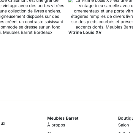
Vitrine Louis XV
Meubles Barret
Boutiq
aux
À propos
Salon