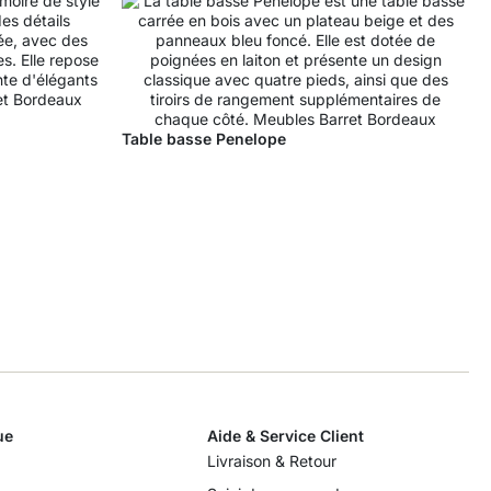
T
Table basse Penelope
ue
Aide & Service Client
Livraison & Retour